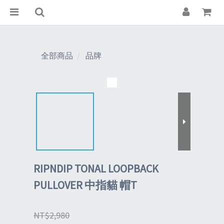
全部商品
品牌
RIPNDIP TONAL LOOPBACK
PULLOVER 中指貓 帽T
NT$2,980