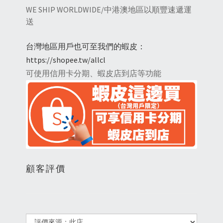
WE SHIP WORLDWIDE/中港澳地區以順豐速遞運
送
台灣地區用戶也可至我們的蝦皮：
https://shopee.tw/allcl
可使用信用卡分期、蝦皮店到店等功能
顧客評價