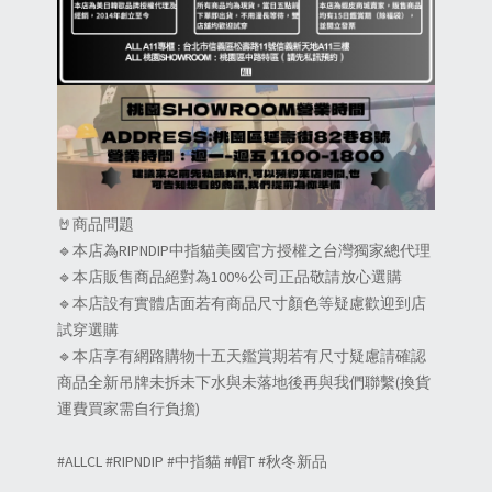
🤘商品問題
🔹本店為RIPNDIP中指貓美國官方授權之台灣獨家總代理
🔹本店販售商品絕對為100%公司正品敬請放心選購
🔹本店設有實體店面若有商品尺寸顏色等疑慮歡迎到店
試穿選購
🔹本店享有網路購物十五天鑑賞期若有尺寸疑慮請確認
商品全新吊牌未拆未下水與未落地後再與我們聯繫(換貨
運費買家需自行負擔)
#ALLCL #RIPNDIP #中指貓 #帽T #秋冬新品