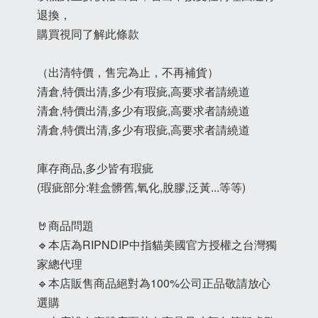
退換，
購買視同了解此條款
（出清特價，售完為止，不再補貨）
清倉,特價出清,多少有瑕疵,高要求者請繞道
清倉,特價出清,多少有瑕疵,高要求者請繞道
清倉,特價出清,多少有瑕疵,高要求者請繞道
庫存商品,多少皆有瑕疵
(瑕疵部分:鞋盒髒舊,氧化,脫膠,泛黃...等等)
🤘商品問題
🔹本店為RIPNDIP中指貓美國官方授權之台灣獨
家總代理
🔹本店販售商品絕對為100%公司正品敬請放心
選購