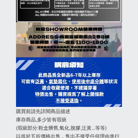
購買前請先詳閱商品描述
庫存商品,多少皆有瑕疵
(瑕疵部分:鞋盒髒舊,氧化,脫膠,泛黃...等等)
以低於五折價格出售，售出不接受任何理由進行