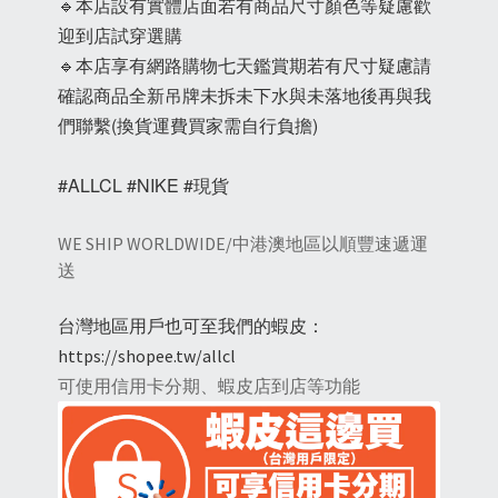
🔹本店設有實體店面若有商品尺寸顏色等疑慮歡
迎到店試穿選購
🔹本店享有網路購物七天鑑賞期若有尺寸疑慮請
確認商品全新吊牌未拆未下水與未落地後再與我
們聯繫(換貨運費買家需自行負擔)
#ALLCL #NIKE #現貨
WE SHIP WORLDWIDE/中港澳地區以順豐速遞運
送
台灣地區用戶也可至我們的蝦皮：
https://shopee.tw/allcl
可使用信用卡分期、蝦皮店到店等功能