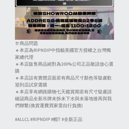
🤘商品問題
🔹本店為RIPNDIP中指貓美國官方授權之台灣獨
家總代理
🔹本店販售商品絕對為100%公司正品敬請放心選
購
🔹本店設有實體店面若有商品尺寸顏色等疑慮歡
迎到店試穿選購
🔹本店享有網路購物七天鑑賞期若有尺寸疑慮請
確認商品全新吊牌未拆未下水與未落地後再與我
們聯繫(換貨運費買家需自行負擔)
#ALLCL #RIPNDIP #帽T #全新正品