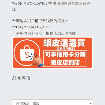
WE SHIP WORLDWIDE/中港澳地區以順豐速遞運
送
台灣地區用戶也可至我們的蝦皮：
https://shopee.tw/allcl
可使用信用卡分期、蝦皮店到店等功能
顧客評價