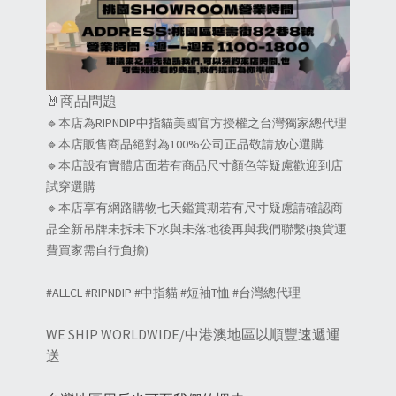
🤘商品問題
🔹本店為RIPNDIP中指貓美國官方授權之台灣獨家總代理
🔹本店販售商品絕對為100%公司正品敬請放心選購
🔹本店設有實體店面若有商品尺寸顏色等疑慮歡迎到店
試穿選購
🔹本店享有網路購物七天鑑賞期若有尺寸疑慮請確認商
品全新吊牌未拆未下水與未落地後再與我們聯繫(換貨運
費買家需自行負擔)
#ALLCL #RIPNDIP #中指貓 #短袖T恤 #台灣總代理
WE SHIP WORLDWIDE/中港澳地區以順豐速遞運
送