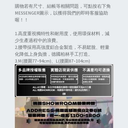
購物若有尺寸、結帳等相關問題，可點按右下角
MESSENGER圖示，以獲得我們的即時客服協助
喔！！
1.高度重視獨特性和耐用度，使用環保材料，減
少生產過程中的浪費。
2.腰帶採用高強度鋁合金製造，不易鬆脫、輕量
化降低上身負擔，德國柏林手工打造。
3.M(腰圍77~94cm)、L(腰圍87~104cm)