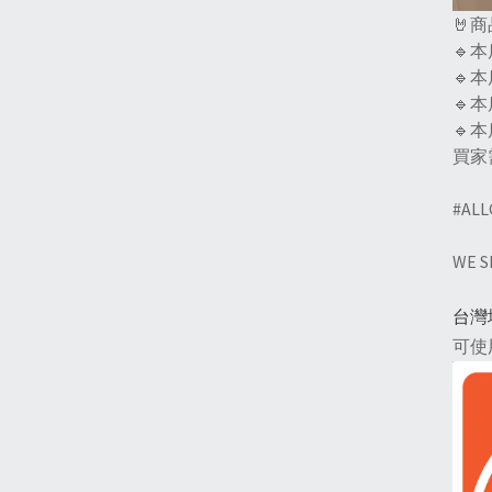
🤘
🔹
🔹
🔹
🔹
買家
#ALL
WE 
台灣
可使