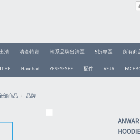
1折出清
清倉特賣
韓系品牌出清區
5折專區
所有商
ITHE
Havehad
YESEYESEE
配件
VEJA
FACEB
全部商品
品牌
ANWAR 
HOOD