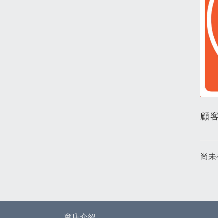
顧
尚未
商店介紹