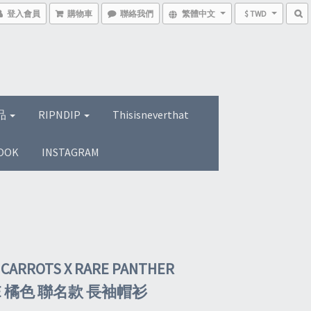
登入會員
購物車
聯絡我們
繁體中文
$ TWD
品
RIPNDIP
Thisisneverthat
OOK
INSTAGRAM
CARROTS X RARE PANTHER
IE 橘色 聯名款 長袖帽衫