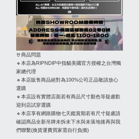
🤘商品問題
🔹本店為RIPNDIP中指貓美國官方授權之台灣獨
家總代理
🔹本店販售商品絕對為100%公司正品敬請放心
選購
🔹本店設有實體店面若有商品尺寸顏色等疑慮歡
迎到店試穿選購
🔹本店享有網路購物七天鑑賞期若有尺寸疑慮請
確認商品全新吊牌未拆未下水與未落地後再與我
們聯繫(換貨運費買家需自行負擔)