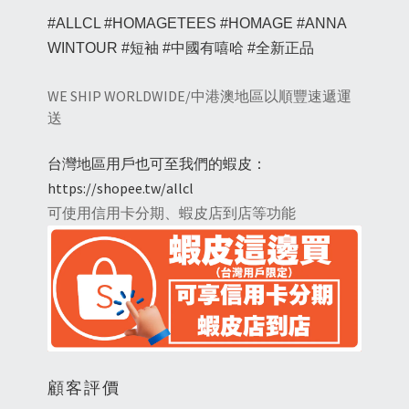
#ALLCL #HOMAGETEES #HOMAGE #ANNA
WINTOUR #短袖 #中國有嘻哈 #全新正品
WE SHIP WORLDWIDE/中港澳地區以順豐速遞運
送
台灣地區用戶也可至我們的蝦皮：
https://shopee.tw/allcl
可使用信用卡分期、蝦皮店到店等功能
顧客評價