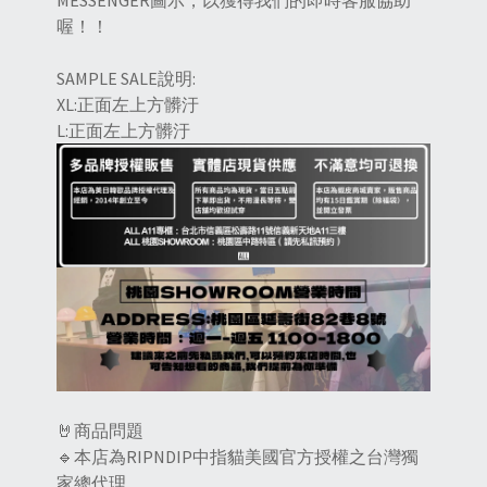
MESSENGER圖示，以獲得我們的即時客服協助
喔！！
SAMPLE SALE說明:
XL:正面左上方髒汙
L:正面左上方髒汙
🤘商品問題
🔹本店為RIPNDIP中指貓美國官方授權之台灣獨
家總代理