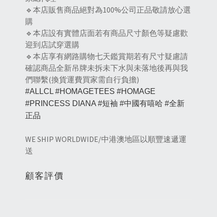
🔹本店販售商品絕對為100%公司正品敬請放心選
購
🔹本店設有實體店面若有商品尺寸顏色等疑慮歡
迎到店試穿選購
🔹本店享有網路購物七天鑑賞期若有尺寸疑慮請
確認商品全新吊牌未拆未下水與未落地後再與我
們聯繫(換貨運費買家需自行負擔)
#ALLCL #HOMAGETEES #HOMAGE 
#PRINCESS DIANA #短袖 #中國有嘻哈 #全新
正品
WE SHIP WORLDWIDE/中港澳地區以順豐速遞運
送
顧客評價