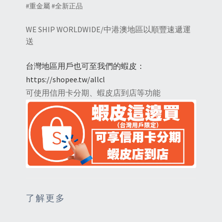
#重金屬 #全新正品
WE SHIP WORLDWIDE/中港澳地區以順豐速遞運
送
台灣地區用戶也可至我們的蝦皮：
https://shopee.tw/allcl
可使用信用卡分期、蝦皮店到店等功能
了解更多