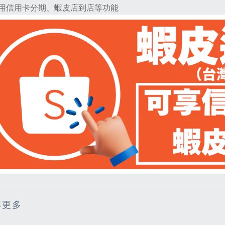
用信用卡分期、蝦皮店到店等功能
解更多