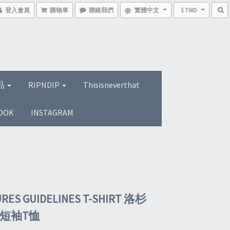
登入會員
購物車
聯絡我們
繁體中文
$ TWD
品
RIPNDIP
Thisisneverthat
OOK
INSTAGRAM
RES GUIDELINES T-SHIRT 洛杉
 短袖T恤