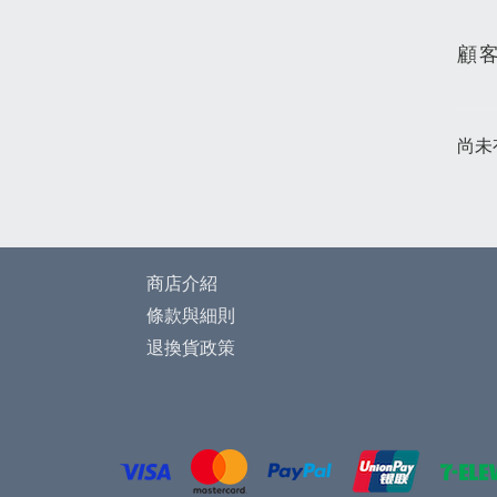
顧
尚未
商店介紹
條款與細則
退換貨政策