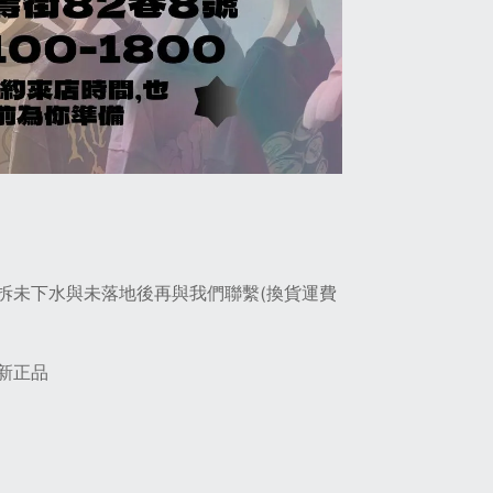
拆未下水與未落地後再與我們聯繫(換貨運費
#全新正品