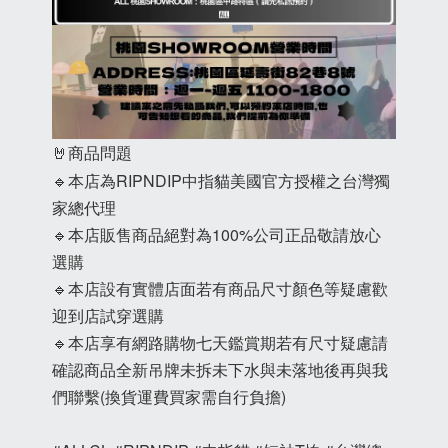
🤘商品問題
🔹本店為RIPNDIP中指貓美國官方授權之台灣獨
家總代理
🔹本店販售商品絕對為100%公司正品敬請放心
選購
🔹本店設有實體店面若有商品尺寸顏色等疑慮歡
迎到店試穿選購
🔹本店享有網路購物七天鑑賞期若有尺寸疑慮請
確認商品全新吊牌未拆未下水與未落地後再與我
們聯繫(換貨運費買家需自行負擔)