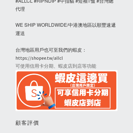
#ALLCL #RIPNDIP #中指貓 #短袖T恤 #台灣總
代理
WE SHIP WORLDWIDE/中港澳地區以順豐速遞
運送
台灣地區用戶也可至我們的蝦皮：
https://shopee.tw/allcl
可使用信用卡分期、蝦皮店到店等功能
顧客評價