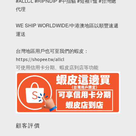
#ALLCL #RIPNDIP #中指貓 #短袖T恤 #台灣總
代理
WE SHIP WORLDWIDE/中港澳地區以順豐速遞
運送
台灣地區用戶也可至我們的蝦皮：
https://shopee.tw/allcl
可使用信用卡分期、蝦皮店到店等功能
顧客評價