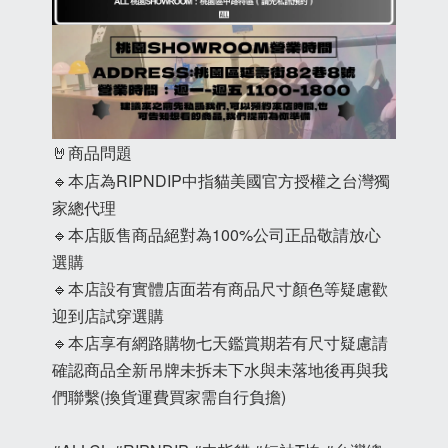
🤘商品問題
🔹本店為RIPNDIP中指貓美國官方授權之台灣獨
家總代理
🔹本店販售商品絕對為100%公司正品敬請放心
選購
🔹本店設有實體店面若有商品尺寸顏色等疑慮歡
迎到店試穿選購
🔹本店享有網路購物七天鑑賞期若有尺寸疑慮請
確認商品全新吊牌未拆未下水與未落地後再與我
們聯繫(換貨運費買家需自行負擔)