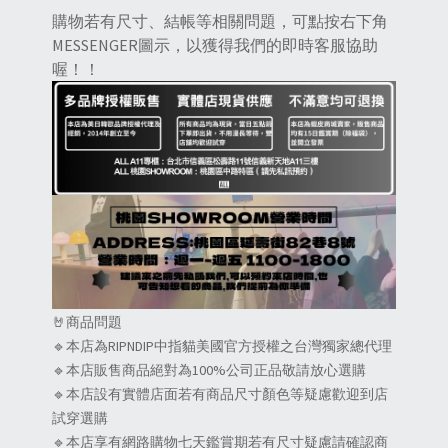
購物若有尺寸、結帳等相關問題，可點按右下角
MESSENGER圖示，以獲得我們的即時客服協助
喔！！
🤘商品問題
🔹本店為RIPNDIP中指貓美國官方授權之台灣獨家總代理
🔹本店販售商品絕對為100%公司正品敬請放心選購
🔹本店設有實體店面若有商品尺寸顏色等疑慮歡迎到店
試穿選購
🔹本店享有網路購物七天鑑賞期若有尺寸疑慮請確認商