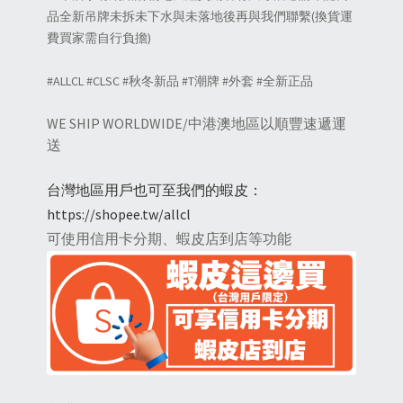
品全新吊牌未拆未下水與未落地後再與我們聯繫(換貨運
費買家需自行負擔)
#ALLCL #CLSC #秋冬新品 #T潮牌 #外套 #全新正品
WE SHIP WORLDWIDE/中港澳地區以順豐速遞運
送
台灣地區用戶也可至我們的蝦皮：
https://shopee.tw/allcl
可使用信用卡分期、蝦皮店到店等功能