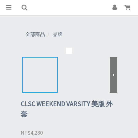
全部商品
品牌
CLSC WEEKEND VARSITY 美版 外
套
NT$4,280