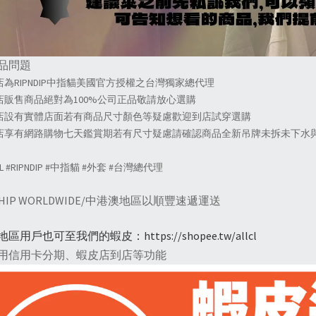
商品問題
店為RIPNDIP中指貓美國官方授權之台灣獨家總代理
本店販售商品絕對為100%公司正品敬請放心選購
本店設有實體店面若有商品尺寸顏色等疑慮歡迎到店試穿選購
本店享有網路購物七天鑑賞期若有尺寸疑慮請確認商品全新吊牌未拆未下水與
CL #RIPNDIP #中指貓 #外套 #台灣總代理
SHIP WORLDWIDE/中港澳地區以順豐速遞運送
地區用戶也可至我們的蝦皮：
https://shopee.tw/allcl
用信用卡分期、蝦皮店到店等功能