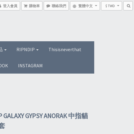
登入會員
購物車
聯絡我們
繁體中文
$ TWD
品
RIPNDIP
Thisisneverthat
OOK
INSTAGRAM
P GALAXY GYPSY ANORAK 中指貓
套