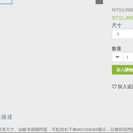
NT$2,98
NT$1,49
尺寸
數量
加入購物
加入追
品描述
若有尺寸、結帳等相關問題，可點按右下角MESSENGER圖示，以獲得我