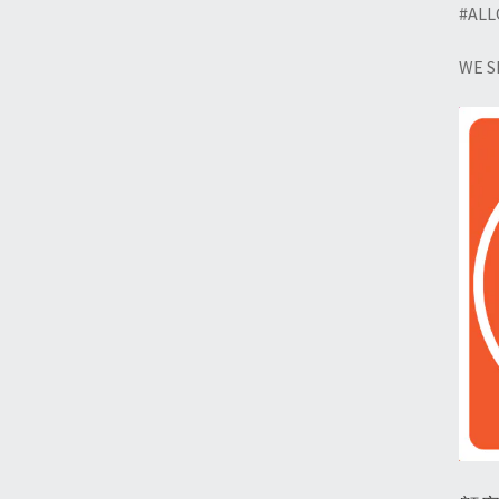
#AL
WE 