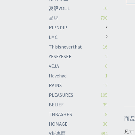
夏殺VOL.1
10
品牌
790
RIPNDIP
LMC
Thisisneverthat
16
YESEYESEE
2
VEJA
6
Havehad
1
RAINS
12
PLEASURES
105
BELIEF
39
THRASHER
18
商
HOMAGE
30
尺寸
5折專區
484