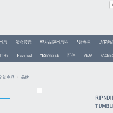
1折出清
清倉特賣
韓系品牌出清區
5折專區
所有商
ITHE
Havehad
YESEYESEE
配件
VEJA
FACEB
全部商品
品牌
RIPNDI
TUMBL