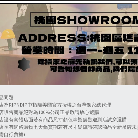
商品問題
本店為RIPNDIP中指貓美國官方授權之台灣獨家總代理
本店販售商品絕對為100%公司正品敬請放心選購
本店設有實體店面若有商品尺寸顏色等疑慮歡迎到店試穿選購
本店享有網路購物七天鑑賞期若有尺寸疑慮請確認商品全新吊牌未
需自行負擔)