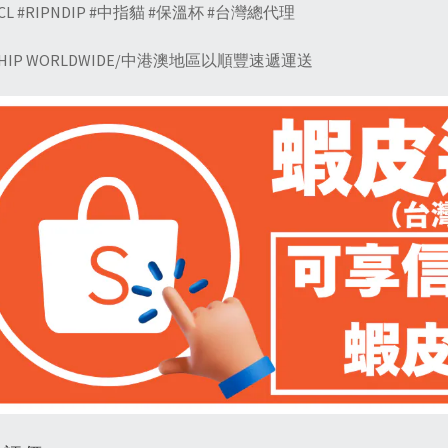
LCL #RIPNDIP #中指貓 #保溫杯 #台灣總代理
SHIP WORLDWIDE/中港澳地區以順豐速遞運送