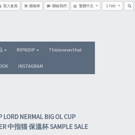
登入會員
購物車
聯絡我們
繁體中文
$ TWD
品
RIPNDIP
Thisisneverthat
OOK
INSTAGRAM
P LORD NERMAL BIG OL CUP
ER 中指猫 保溫杯 SAMPLE SALE