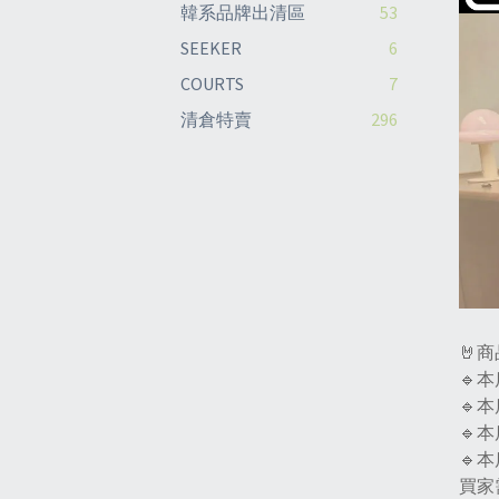
韓系品牌出清區
53
SEEKER
6
COURTS
7
清倉特賣
296
🤘
🔹
🔹
🔹
🔹
買家