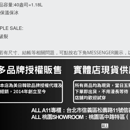
容量:40盎司=1.18L
:保溫保冰
PLE SALE:
破裂
若有尺寸、結帳等相關問題，可點按右下角MESSENGER圖示