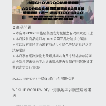
🤘商品問題
🔹本店為RIPNDIP中指貓美國官方授權之台灣獨家總代理
🔹本店販售商品絕對為100%公司正品敬請放心選購
🔹本店設有實體店面若有商品尺寸顏色等疑慮歡迎到店
試穿選購
🔹本店享有網路購物七天鑑賞期若有尺寸疑慮請確認商
品全新吊牌未拆未下水與未落地後再與我們聯繫(換貨運
費買家需自行負擔)
#ALLCL #RIPNDIP #中指貓 #帽T #台灣總代理
WE SHIP WORLDWIDE/中港澳地區以順豐速遞運
送