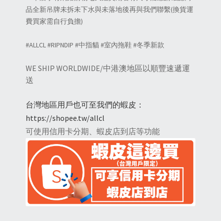
品全新吊牌未拆未下水與未落地後再與我們聯繫(換貨運
費買家需自行負擔)
#ALLCL #RIPNDIP #中指貓 #室內拖鞋 #冬季新款
WE SHIP WORLDWIDE/中港澳地區以順豐速遞運
送
台灣地區用戶也可至我們的蝦皮：
https://shopee.tw/allcl
可使用信用卡分期、蝦皮店到店等功能