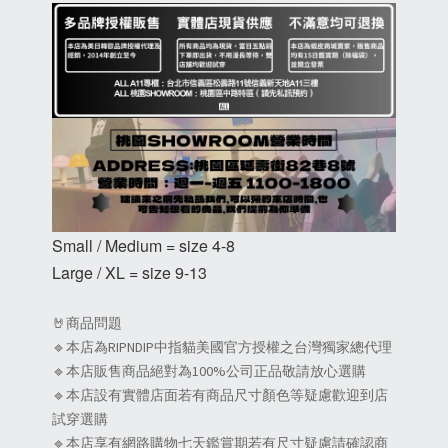
Small / Medium = size 4-8
Large / XL = size 9-13
🤘商品問題
🔹本店為RIPNDIP中指貓美國官方授權之台灣獨家總代理
🔹本店販售商品絕對為100%公司正品敬請放心選購
🔹本店設有實體店面若有商品尺寸顏色等疑慮歡迎到店
試穿選購
🔹本店享有網路購物七天鑑賞期若有尺寸疑慮請確認商