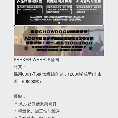
SEEKER WHEELS輪圈
材質：
採用6061-T6航太級鋁合金，12000噸成型(非市
面上6-8000噸)
優點：
＊強度/韌性優於鑄造件
＊輕量化、加工性能優秀