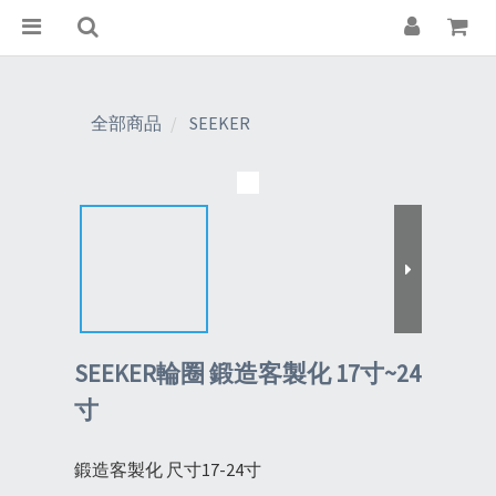
全部商品
SEEKER
SEEKER輪圈 鍛造客製化 17寸~24
寸
鍛造客製化 尺寸17-24寸