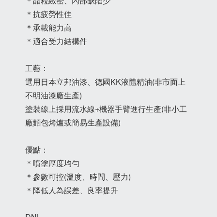
＊晶粒緻密、內部缺陷少
＊抗疲勞性佳
＊承載能力高
＊適合受力結構件
工藝：
選用日本立邦油漆、德國KK液體精油(非市面上
不明油漆廠生產)
塗裝線上採用流水線+機器手臂進行生產(非小工
廠麵包烤爐或簡易生產設備)
優點：
＊噴塗厚度均勻
＊參數可控(溫度、時間、壓力)
＊降低人為誤差、良率提升
DNL