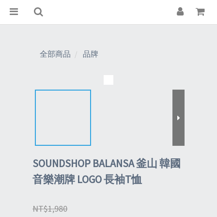
全部商品
品牌
SOUNDSHOP BALANSA 釜山 韓國
音樂潮牌 LOGO 長袖T恤
NT$1,980