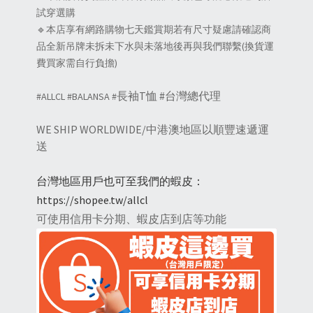
試穿選購
🔹本店享有網路購物七天鑑賞期若有尺寸疑慮請確認商
品全新吊牌未拆未下水與未落地後再與我們聯繫(換貨運
費買家需自行負擔)
長袖T恤 #台灣總代理
#ALLCL #BALANSA #
WE SHIP WORLDWIDE/中港澳地區以順豐速遞運
送
台灣地區用戶也可至我們的蝦皮：
https://shopee.tw/allcl
可使用信用卡分期、蝦皮店到店等功能