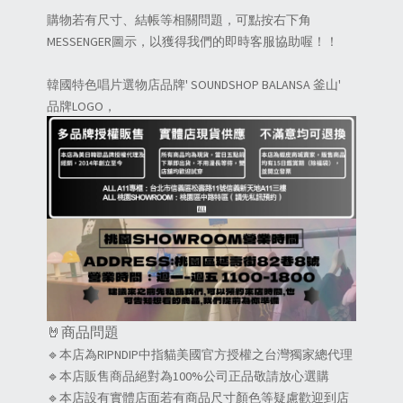
購物若有尺寸、結帳等相關問題，可點按右下角
MESSENGER圖示，以獲得我們的即時客服協助喔！！
韓國特色唱片選物店品牌' SOUNDSHOP BALANSA 釜山'
品牌LOGO，
🤘商品問題
🔹本店為RIPNDIP中指貓美國官方授權之台灣獨家總代理
🔹本店販售商品絕對為100%公司正品敬請放心選購
🔹本店設有實體店面若有商品尺寸顏色等疑慮歡迎到店