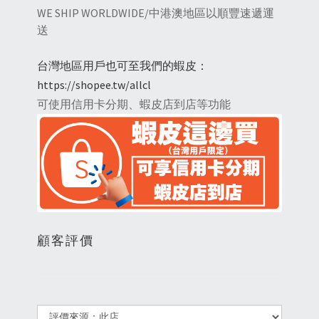
WE SHIP WORLDWIDE/中港澳地區以順豐速遞運
送
台灣地區用戶也可至我們的蝦皮：
https://shopee.tw/allcl
可使用信用卡分期、蝦皮店到店等功能
顧客評價