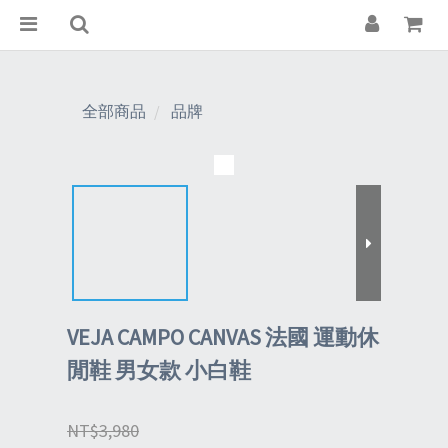
全部商品
品牌
VEJA CAMPO CANVAS 法國 運動休
閒鞋 男女款 小白鞋
NT$3,980