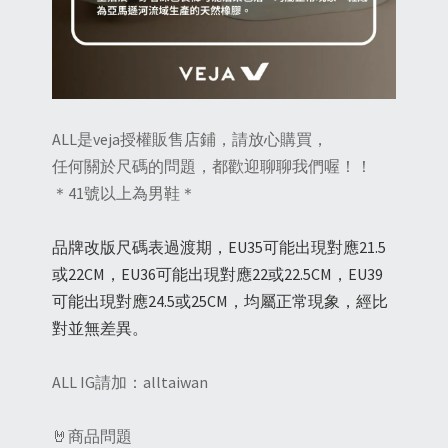
ALL是veja授權販售店鋪，請放心購買，
任何關於尺碼的問題，都歡迎聊聊我們喔！！
＊41號以上為男鞋＊
品牌改版尺碼表過渡期，EU35可能出現對應21.5
或22CM，EU36可能出現對應22或22.5CM，EU39
可能出現對應24.5或25CM，均屬正常現象，經比
對並無差異。
ALL IG請加：alltaiwan
🤘商品問題