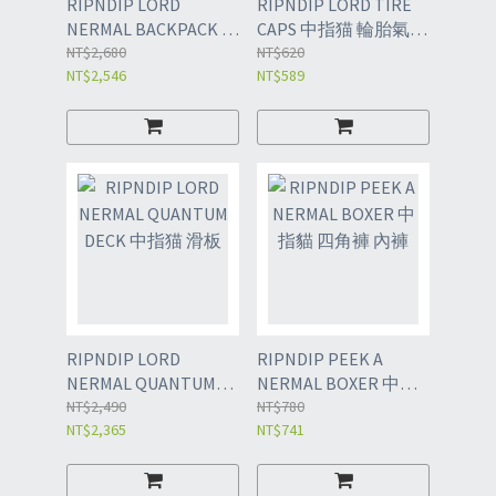
RIPNDIP LORD
RIPNDIP LORD TIRE
NERMAL BACKPACK 中
CAPS 中指猫 輪胎氣口
指貓 後背包
NT$2,680
蓋組
NT$620
NT$2,546
NT$589
RIPNDIP LORD
RIPNDIP PEEK A
NERMAL QUANTUM
NERMAL BOXER 中指
DECK 中指猫 滑板
NT$2,490
貓 四角褲 內褲
NT$780
NT$2,365
NT$741