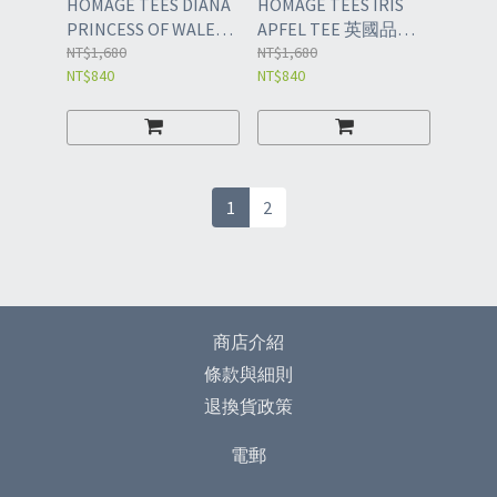
HOMAGE TEES DIANA
HOMAGE TEES IRIS
PRINCESS OF WALES
APFEL TEE 英國品牌
TEE 英國品牌 短袖T恤
NT$1,680
短袖T恤
NT$1,680
NT$840
NT$840
1
2
商店介紹
條款與細則
退換貨政策
電郵