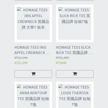
HOMAGE TEES IRIS
HOMAGE TEES SLICK
APFEL CREWNECK 英
RICK TEE 英國品牌 短
國品牌 大學T 衛衣
NT$2,180
袖T恤
NT$1,680
NT$1,090
NT$840