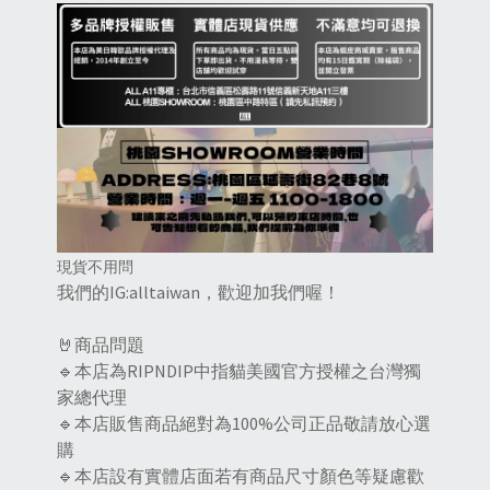
現貨不用問
我們的IG:alltaiwan，歡迎加我們喔！
🤘商品問題
🔹本店為RIPNDIP中指貓美國官方授權之台灣獨
家總代理
🔹本店販售商品絕對為100%公司正品敬請放心選
購
🔹本店設有實體店面若有商品尺寸顏色等疑慮歡