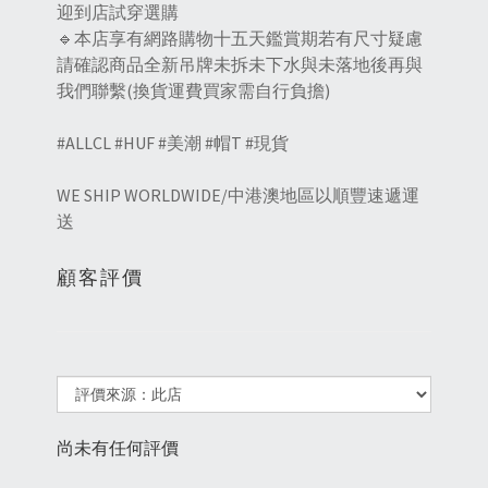
迎到店試穿選購
🔹本店享有網路購物十五天鑑賞期若有尺寸疑慮
請確認商品全新吊牌未拆未下水與未落地後再與
我們聯繫(換貨運費買家需自行負擔)
#ALLCL #HUF #美潮 #帽T #現貨
WE SHIP WORLDWIDE/中港澳地區以順豐速遞運
送
顧客評價
尚未有任何評價