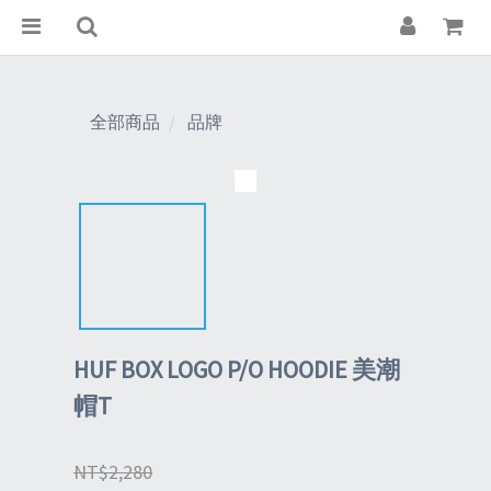
全部商品
品牌
HUF BOX LOGO P/O HOODIE 美潮
帽T
NT$2,280