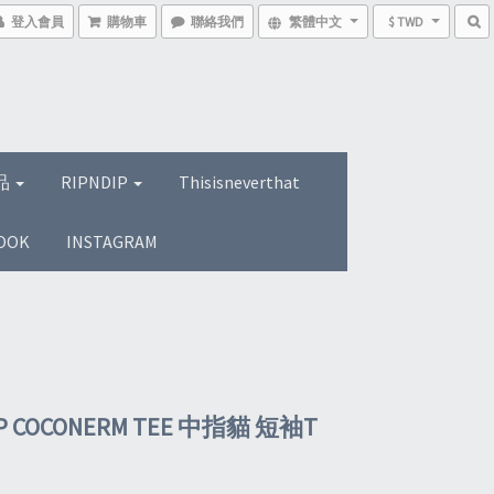
登入會員
購物車
聯絡我們
繁體中文
$ TWD
品
RIPNDIP
Thisisneverthat
OOK
INSTAGRAM
IP COCONERM TEE 中指貓 短袖T