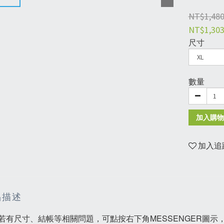
NT$1,48
NT$1,30
尺寸
數量
加入購物
加入追
品描述
若有尺寸、結帳等相關問題，可點按右下角MESSENGER圖