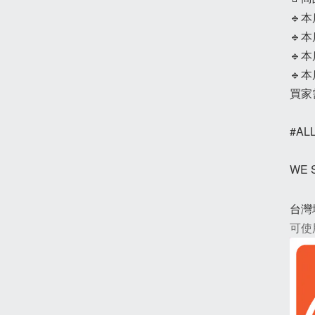
🔹
🔹
🔹
🔹
買家
#AL
WE
台灣
可使