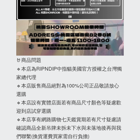
🤘商品問題
🔹本店為RIPNDIP中指貓美國官方授權之台灣獨
家總代理
🔹本店販售商品絕對為100%公司正品敬請放心
選購
🔹本店設有實體店面若有商品尺寸顏色等疑慮歡
迎到店試穿選購
🔹本店享有網路購物七天鑑賞期若有尺寸疑慮請
確認商品全新吊牌未拆未下水與未落地後再與我
們聯繫(換貨運費買家需自行負擔)