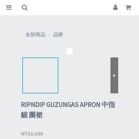
全部商品
品牌
RIPNDIP GUZUNGAS APRON 中指
貓 圍裙
NT$1,180