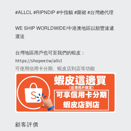
#ALLCL #RIPNDIP #中指貓 #圍裙 #台灣總代理
WE SHIP WORLDWIDE/中港澳地區以順豐速遞
運送
台灣地區用戶也可至我們的蝦皮：
https://shopee.tw/allcl
可使用信用卡分期、蝦皮店到店等功能
顧客評價