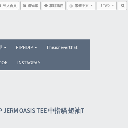
登入會員
購物車
聯絡我們
繁體中文
$ TWD
品
RIPNDIP
Thisisneverthat
OOK
INSTAGRAM
IP JERM OASIS TEE 中指貓 短袖T