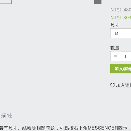
NT$1,48
NT$1,30
尺寸
數量
加入購物
加入追
品描述
若有尺寸、結帳等相關問題，可點按右下角MESSENGER圖