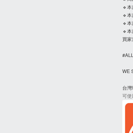
🔹
🔹
🔹
🔹
買家
#AL
WE
台灣
可使