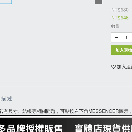
NT$680
NT$646
數量
加入購物
加入追
品描述
若有尺寸、結帳等相關問題，可點按右下角MESSENGER圖