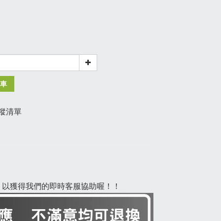
車
蹤清單
示，以獲得我們的即時客服協助喔！！