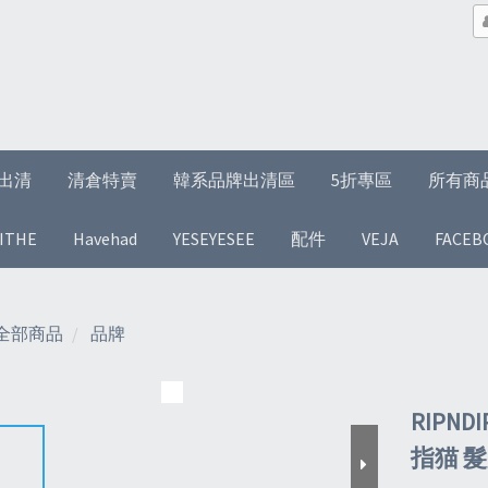
1折出清
清倉特賣
韓系品牌出清區
5折專區
所有商
ITHE
Havehad
YESEYESEE
配件
VEJA
FACEB
全部商品
品牌
RIPNDI
指猫 