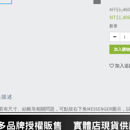
NT$1,48
NT$1,40
數量
加入購物
加入追
品描述
若有尺寸、結帳等相關問題，可點按右下角MESSENGER圖示