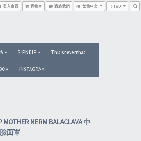
登入會員
購物車
聯絡我們
繁體中文
$ TWD
品
RIPNDIP
Thisisneverthat
OOK
INSTAGRAM
P MOTHER NERM BALACLAVA 中
全臉面罩