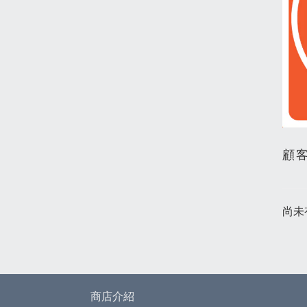
顧
尚未
商店介紹