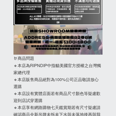
🤘商品問題
🔹本店為RIPNDIP中指貓美國官方授權之台灣獨
家總代理
🔹本店販售商品絕對為100%公司正品敬請放心
選購
🔹本店設有實體店面若有商品尺寸顏色等疑慮歡
迎到店試穿選購
🔹本店享有網路購物七天鑑賞期若有尺寸疑慮請
確認商品全新吊牌未拆未下水與未落地後再與我