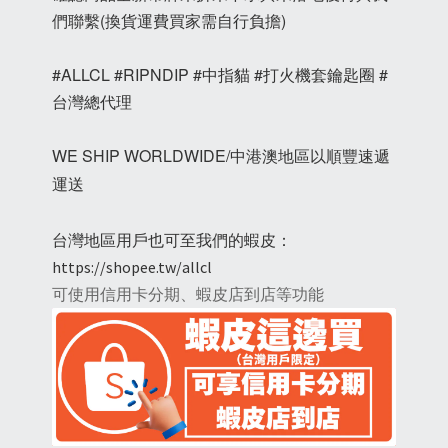
們聯繫(換貨運費買家需自行負擔)
#ALLCL #RIPNDIP #中指貓 #打火機套鑰匙圈 #
台灣總代理
WE SHIP WORLDWIDE/中港澳地區以順豐速遞
運送
台灣地區用戶也可至我們的蝦皮：
https://shopee.tw/allcl
可使用信用卡分期、蝦皮店到店等功能