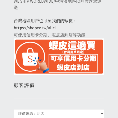
WE SHIP WORLDWIDE/中港澳地區以順豐速遞運
送
台灣地區用戶也可至我們的蝦皮：
https://shopee.tw/allcl
可使用信用卡分期、蝦皮店到店等功能
顧客評價