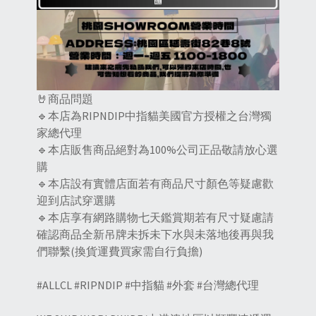
🤘商品問題
🔹本店為RIPNDIP中指貓美國官方授權之台灣獨
家總代理
🔹本店販售商品絕對為100%公司正品敬請放心選
購
🔹本店設有實體店面若有商品尺寸顏色等疑慮歡
迎到店試穿選購
🔹本店享有網路購物七天鑑賞期若有尺寸疑慮請
確認商品全新吊牌未拆未下水與未落地後再與我
們聯繫(換貨運費買家需自行負擔)
#ALLCL #RIPNDIP #中指貓 #外套 #台灣總代理