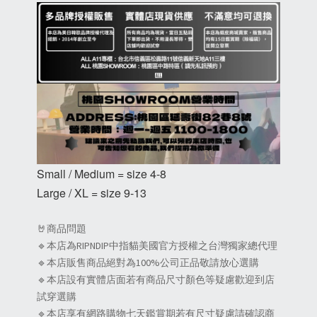
Small / Medium = size 4-8
Large / XL = size 9-13
🤘商品問題
🔹本店為RIPNDIP中指貓美國官方授權之台灣獨家總代理
🔹本店販售商品絕對為100%公司正品敬請放心選購
🔹本店設有實體店面若有商品尺寸顏色等疑慮歡迎到店
試穿選購
🔹本店享有網路購物七天鑑賞期若有尺寸疑慮請確認商