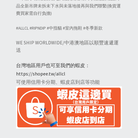
品全新吊牌未拆未下水與未落地後再與我們聯繫(換貨運
費買家需自行負擔)
#ALLCL #RIPNDIP #中指貓 #室內拖鞋 #冬季新款
WE SHIP WORLDWIDE/中港澳地區以順豐速遞運
送
台灣地區用戶也可至我們的蝦皮：
https://shopee.tw/allcl
可使用信用卡分期、蝦皮店到店等功能